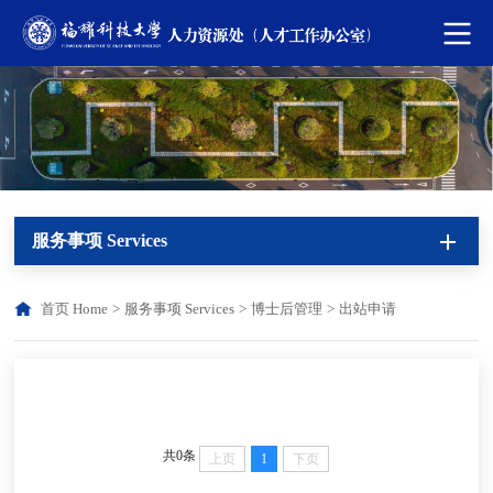
服务事项 Services
首页 Home
>
服务事项 Services
>
博士后管理
>
出站申请
共0条
上页
1
下页