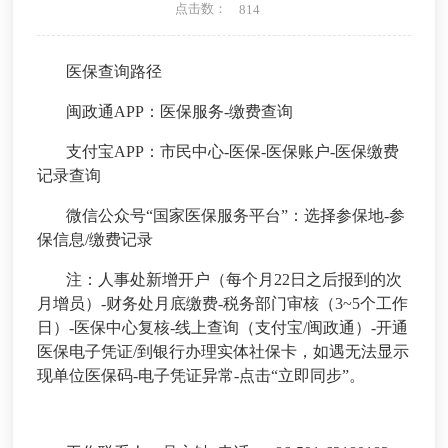
点击数：
814
医保查询路径
闽政通APP：医保服务-缴费查询
支付宝APP：市民中心-医保-医保账户-医保缴费
记录查询
微信公众号“国家医保服务平台”：选择参保地-参
保信息/缴费记录
注：人事处新增开户（每个月22日之后报到的次
月增员）-财务处月底缴费-税务部门审核（3~5个工作
日）-医保中心复核-线上查询（支付宝/闽政通）-开通
医保电子凭证/到银行办理实体社保卡，如遇无法显示
现单位医保码-电子凭证异常-点击“立即同步”。