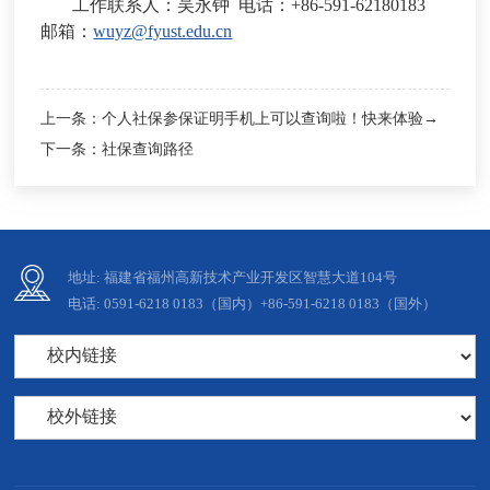
工作联系人：吴永钟 电话：
+86-
591
-62180183
邮箱：
wuyz@fyust.edu.cn
上一条：
个人社保参保证明手机上可以查询啦！快来体验→
下一条：
社保查询路径
地址: 福建省福州高新技术产业开发区智慧大道104号
电话: 0591-6218 0183（国内）+86-591-6218 0183（国外）