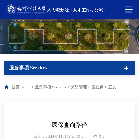
服务事项 Services
首页 Home
>
服务事项 Services
>
劳资管理
>
医社保
>
正文
医保查询路径
日期：2024年11月13日 10:24
作者：